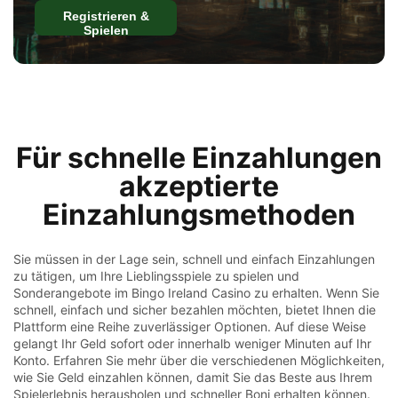
Registrieren &
Spielen
Für schnelle Einzahlungen
akzeptierte
Einzahlungsmethoden
Sie müssen in der Lage sein, schnell und einfach Einzahlungen
zu tätigen, um Ihre Lieblingsspiele zu spielen und
Sonderangebote im Bingo Ireland Casino zu erhalten. Wenn Sie
schnell, einfach und sicher bezahlen möchten, bietet Ihnen die
Plattform eine Reihe zuverlässiger Optionen. Auf diese Weise
gelangt Ihr Geld sofort oder innerhalb weniger Minuten auf Ihr
Konto. Erfahren Sie mehr über die verschiedenen Möglichkeiten,
wie Sie Geld einzahlen können, damit Sie das Beste aus Ihrem
Spielerlebnis herausholen und schneller Boni erhalten können.