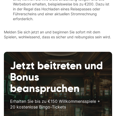
Werbeboni erhalten, beispielsweise bis zu €200. Dazu ist
in der Regel das Hochladen eines Reisepasses oder
Führerscheins und einer aktuellen Stromrechnung
erforderlich.
Melden Sie sich jetzt an und beginnen Sie sofort mit dem
Spielen, wohlwissend, dass es sicher und reibungslos sein wird.
Jetzt beitreten und
Bonus
beanspruchen
Erhalten Sie bis zu €150 Willkommensspiele +
20 kostenlose Bingo-Tickets