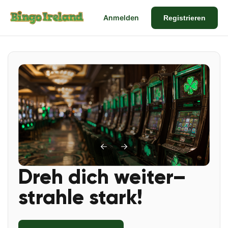
Anmelden
Registrieren
Dreh dich weiter–
strahle stark!