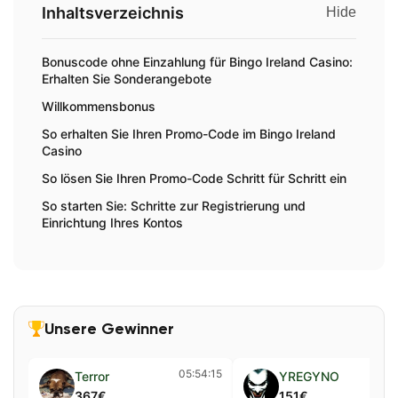
Inhaltsverzeichnis
Hide
Bonuscode ohne Einzahlung für Bingo Ireland Casino:
Erhalten Sie Sonderangebote
Willkommensbonus
So erhalten Sie Ihren Promo-Code im Bingo Ireland
Casino
So lösen Sie Ihren Promo-Code Schritt für Schritt ein
So starten Sie: Schritte zur Registrierung und
Einrichtung Ihres Kontos
Für schnelle Einzahlungen akzeptierte
Einzahlungsmethoden
Auszahlungsprozess und Limits für Auszahlungen
Vorteile des mobilen Bingo Ireland Casino-Erlebnisses
Unsere Gewinner
Aktionscode für Bingo Ireland Casino
05:54:15
05
Terror
YREGYNO
367€
151€