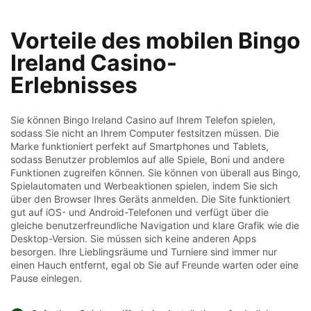
Vorteile des mobilen Bingo
Ireland Casino-
Erlebnisses
Sie können Bingo Ireland Casino auf Ihrem Telefon spielen,
sodass Sie nicht an Ihrem Computer festsitzen müssen. Die
Marke funktioniert perfekt auf Smartphones und Tablets,
sodass Benutzer problemlos auf alle Spiele, Boni und andere
Funktionen zugreifen können. Sie können von überall aus Bingo,
Spielautomaten und Werbeaktionen spielen, indem Sie sich
über den Browser Ihres Geräts anmelden. Die Site funktioniert
gut auf iOS- und Android-Telefonen und verfügt über die
gleiche benutzerfreundliche Navigation und klare Grafik wie die
Desktop-Version. Sie müssen sich keine anderen Apps
besorgen. Ihre Lieblingsräume und Turniere sind immer nur
einen Hauch entfernt, egal ob Sie auf Freunde warten oder eine
Pause einlegen.