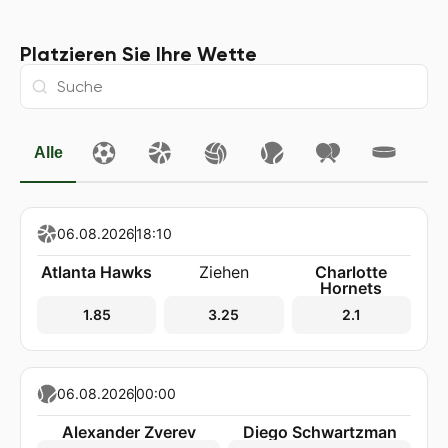
Platzieren Sie Ihre Wette
Alle
06.08.2026
18:10
Atlanta Hawks
Ziehen
Charlotte
Hornets
1.85
3.25
2.1
06.08.2026
00:00
Alexander Zverev
Diego Schwartzman