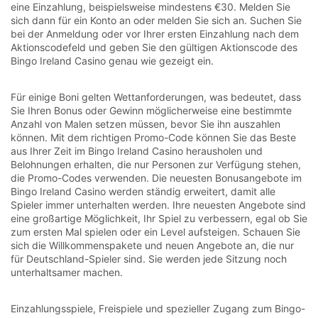
eine Einzahlung, beispielsweise mindestens €30. Melden Sie
sich dann für ein Konto an oder melden Sie sich an. Suchen Sie
bei der Anmeldung oder vor Ihrer ersten Einzahlung nach dem
Aktionscodefeld und geben Sie den gültigen Aktionscode des
Bingo Ireland Casino genau wie gezeigt ein.
Für einige Boni gelten Wettanforderungen, was bedeutet, dass
Sie Ihren Bonus oder Gewinn möglicherweise eine bestimmte
Anzahl von Malen setzen müssen, bevor Sie ihn auszahlen
können. Mit dem richtigen Promo-Code können Sie das Beste
aus Ihrer Zeit im Bingo Ireland Casino herausholen und
Belohnungen erhalten, die nur Personen zur Verfügung stehen,
die Promo-Codes verwenden. Die neuesten Bonusangebote im
Bingo Ireland Casino werden ständig erweitert, damit alle
Spieler immer unterhalten werden. Ihre neuesten Angebote sind
eine großartige Möglichkeit, Ihr Spiel zu verbessern, egal ob Sie
zum ersten Mal spielen oder ein Level aufsteigen. Schauen Sie
sich die Willkommenspakete und neuen Angebote an, die nur
für Deutschland-Spieler sind. Sie werden jede Sitzung noch
unterhaltsamer machen.
Einzahlungsspiele, Freispiele und spezieller Zugang zum Bingo-