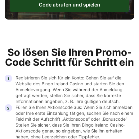
Code abrufen und spielen
So lösen Sie Ihren Promo-
Code Schritt für Schritt ein
Registrieren Sie sich für ein Konto: Gehen Sie auf die
Website des Bingo Ireland Casino und starten Sie den
Anmeldevorgang. Wenn Sie während der Anmeldung
gefragt werden, stellen Sie sicher, dass Sie korrekte
Informationen angeben, z. B. Ihre gültigen deutsch.
Füllen Sie Ihren Aktionscode aus: Wenn Sie sich anmelden
oder Ihre erste Einzahlung tätigen, suchen Sie nach einem
Feld mit der Aufschrift „Aktionscode“ oder „Bonuscode“
Stellen Sie sicher, dass Sie Ihren Bingo Ireland Casino-
Aktionscode genau so eingeben, wie Sie ihn erhalten
haben, ohne Leerzeichen oder Tippfehler.