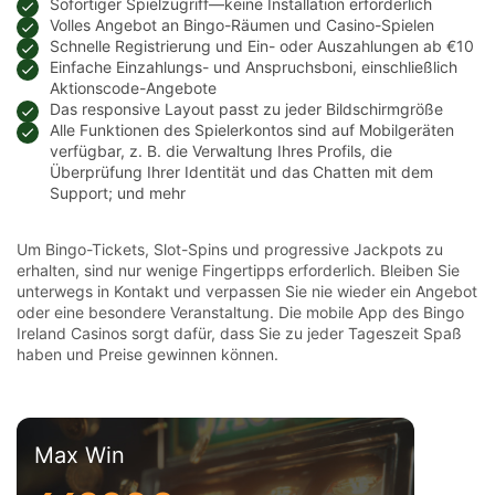
Sofortiger Spielzugriff—keine Installation erforderlich
Volles Angebot an Bingo-Räumen und Casino-Spielen
Schnelle Registrierung und Ein- oder Auszahlungen ab €10
Einfache Einzahlungs- und Anspruchsboni, einschließlich
Aktionscode-Angebote
Das responsive Layout passt zu jeder Bildschirmgröße
Alle Funktionen des Spielerkontos sind auf Mobilgeräten
verfügbar, z. B. die Verwaltung Ihres Profils, die
Überprüfung Ihrer Identität und das Chatten mit dem
Support; und mehr
Um Bingo-Tickets, Slot-Spins und progressive Jackpots zu
erhalten, sind nur wenige Fingertipps erforderlich. Bleiben Sie
unterwegs in Kontakt und verpassen Sie nie wieder ein Angebot
oder eine besondere Veranstaltung. Die mobile App des Bingo
Ireland Casinos sorgt dafür, dass Sie zu jeder Tageszeit Spaß
haben und Preise gewinnen können.
Max Win