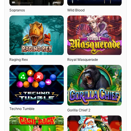
Sopranos
Wild Blood
Raging Rex
Royal Masquerade
Techno Tumble
Gorilla Chief 2